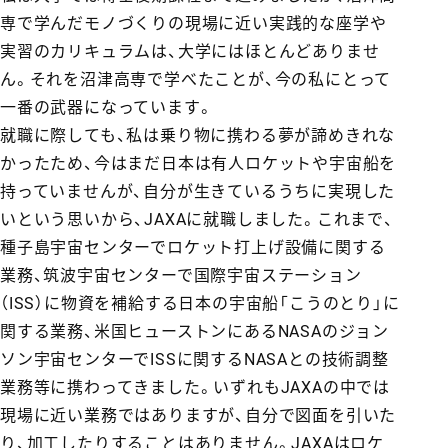
専で学んだモノづくりの現場に近い実践的な座学や
実習のカリキュラムは、大学にはほとんどありませ
ん。それを沼津高専で学べたことが、今の私にとって
一番の武器になっています。
就職に際しても、私は乗り物に携わる夢が諦めきれな
かったため、今はまだ日本は有人ロケットや宇宙船を
持っていませんが、自分が生きているうちに実現した
いという思いから、JAXAに就職しました。これまで、
種子島宇宙センターでロケット打上げ設備に関する
業務、筑波宇宙センターで国際宇宙ステーション
（ISS）に物資を補給する日本の宇宙船「こうのとり」に
関する業務、米国ヒューストンにあるNASAのジョン
ソン宇宙センターでISSに関するNASAとの技術調整
業務等に携わってきました。いずれもJAXAの中では
現場に近い業務ではありますが、自分で図面を引いた
り、加工したりすることはありません。JAXAはロケ