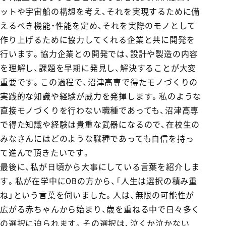
ットや宇宙船の構想を考え、それを実現するために備
えるべき機能・性能を定め、それを実際のモノとして
作り上げるために協力してくれる企業と共に開発を
行います。協力企業との開発では、設計や製造の内容
を理解し、課題を早期に発見し、解決することが大変
重要です。この過程で、沼津高専で得たモノづくりの
実践的な知識や経験が威力を発揮します。私のような
直接モノづくりを行わない職種であっても、沼津高専
で得た知識や経験は貴重な武器になるので、在校生の
みなさんにはどのような職種であっても自信を持っ
て進んで頂きたいです。
最後に、私が日頃から大事にしている言葉を紹介しま
す。私が在学中にOBの方から、「人生は選択の積み重
ね」という言葉を伺いました。人は、無限の可能性が
広がる赤ちゃんから始まり、歳を重ねる中で日々多く
の選択に迫られます。その選択は、泣くか泣かない