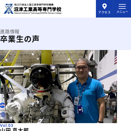
メインコンテンツにスキップ
メニュー
アクセス
進路情報
卒業生の声
Vol.03
山田 真太郎