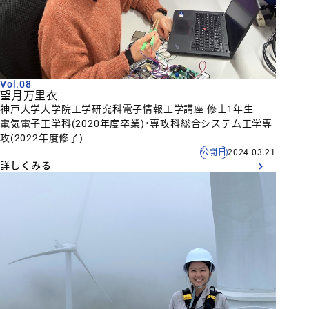
Vol.08
望月万里衣
神戸大学大学院工学研究科電子情報工学講座 修士1年生
電気電子工学科(2020年度卒業)・専攻科総合システム工学専
攻(2022年度修了)
公開日
2024.03.21
詳しくみる