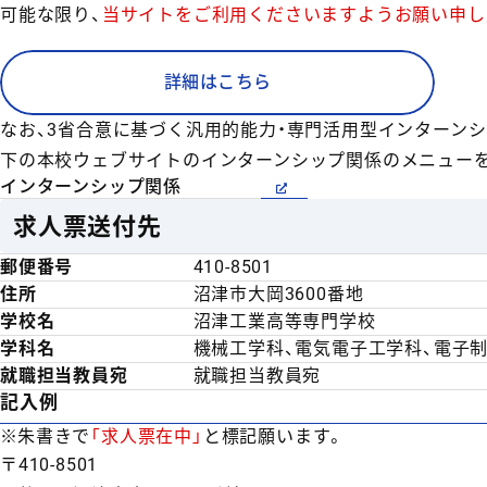
可能な限り、
当サイトをご利用くださいますようお願い申し
詳細はこちら
なお、3省合意に基づく汎用的能力・専門活用型インターンシ
下の本校ウェブサイトのインターンシップ関係のメニュー
インターンシップ関係
求人票送付先
郵便番号
410-8501
住所
沼津市大岡3600番地
学校名
沼津工業高等専門学校
学科名
機械工学科、電気電子工学科、電子制
就職担当教員宛
就職担当教員宛
記入例
朱書きで
「求人票在中」
と標記願います。
〒410-8501