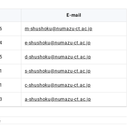
E-mail
6
m-shushoku@numazu-ct.ac.jp
4
e-shushoku@numazu-ct.ac.jp
5
d-shushoku@numazu-ct.ac.jp
1
s-shushoku@numazu-ct.ac.jp
1
c-shushoku@numazu-ct.ac.jp
3
a-shushoku@numazu-ct.ac.jp
係