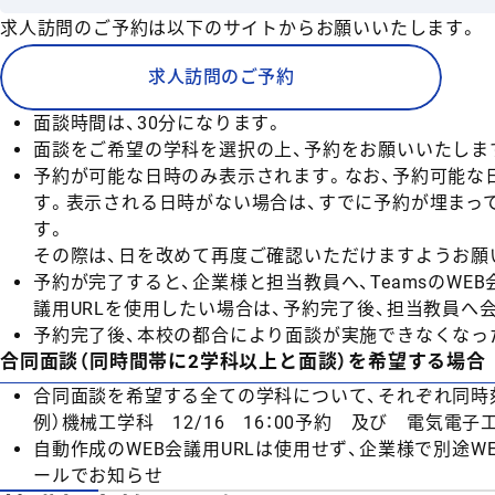
求人訪問のご予約は以下のサイトからお願いいたします。
求人訪問のご予約
面談時間は、30分になります。
面談をご希望の学科を選択の上、予約をお願いいたしま
予約が可能な日時のみ表示されます。なお、予約可能な
す。表示される日時がない場合は、すでに予約が埋まっ
す。
その際は、日を改めて再度ご確認いただけますようお願
予約が完了すると、企業様と担当教員へ、TeamsのWE
議用URLを使用したい場合は、予約完了後、担当教員へ
予約完了後、本校の都合により面談が実施できなくなっ
合同面談（同時間帯に2学科以上と面談）を希望する場合
合同面談を希望する全ての学科について、それぞれ同時
例）機械工学科 12/16 16：00予約 及び 電気電子工学
自動作成のWEB会議用URLは使用せず、企業様で別途W
ールでお知らせ