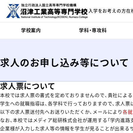
メインコンテンツにスキップ
入学をお考えの方
在
ーム
学校案内
学科・専攻科
求人のお申し込み等について
求人票について
本校では求人票の書式を定めておりませんので、貴社による
学生への就職指導は、各学科で行っておりますので、求人票
以下の求人票送付先へお送りいただくか、メールにより
各就
なお、本校ではメディア総研株式会社が運用する「学内進路
企業様が入力した求人等の情報を学生が見ることが出来る