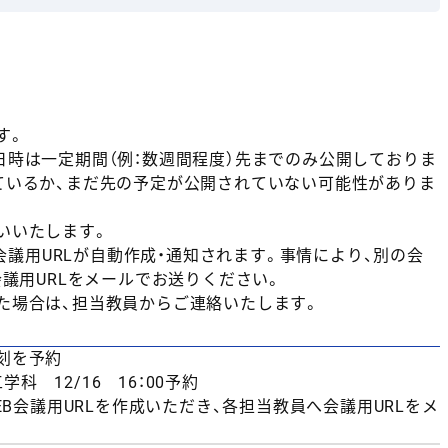
す。
日時は一定期間（例：数週間程度）先までのみ公開しておりま
ているか、まだ先の予定が公開されていない可能性がありま
いいたします。
B会議用URLが自動作成・通知されます。事情により、別の会
会議用URLをメールでお送りください。
た場合は、担当教員からご連絡いたします。
刻を予約
科 12/16 16：00予約
EB会議用URLを作成いただき、各担当教員へ会議用URLをメ