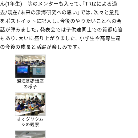
ん(1年生) 等のメンターも入って、「TRIZによる過
去/現在/未来の深海研究への思い」では、次々と意見
をポストイットに記入し、今後のやりたいことへの会
話が弾みました。発表会では子供達同士での質疑応答
もあり、大いに盛り上がりました。小学生や高専生達
の今後の成長と活躍が楽しみです。
深海基礎講座
の様子
オオグソクム
シの観察