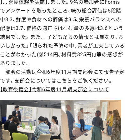
し、寮食体験を実施しました。9名の参加者にForms
でアンケートを取ったところ、味の総合評価は5段階
中3.3、鮮度や食材への評価は3.5、栄養バランスへの
配慮は3.7、価格の適正さは4.4、量の多寡は3.6という
結果でした。また、「子どもからの情報とは異なり、お
いしかった」「限られた予算の中、業者が工夫している
ことがわかった(＠514円、材料費325円)」等の感想が
ありました。
部会の活動は令和6年度11月期支部会にて報告予定
です。支部会についてはこちらをご覧ください。
【教育後援会】令和6年度11月期支部会について