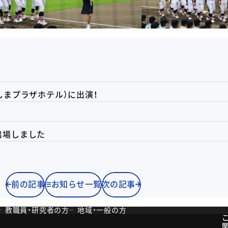
催：みしまプラザホテル）に出演！
出場しました
前の記事
お知らせ一覧
次の記事
教職員・研究者の方
地域・一般の方