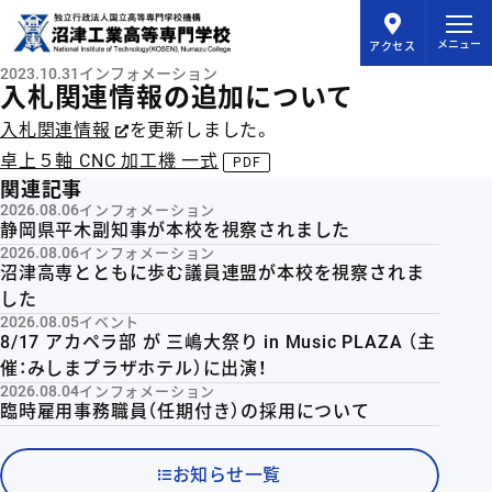
メインコンテンツにスキップ
メニュー
アクセス
2023.10.31
インフォメーション
入札関連情報の追加について
入札関連情報
を更新しました。
卓上５軸 CNC 加工機 一式
関連記事
2026.08.06
インフォメーション
静岡県平木副知事が本校を視察されました
2026.08.06
インフォメーション
沼津高専とともに歩む議員連盟が本校を視察されま
した
2026.08.05
イベント
8/17 アカペラ部 が 三嶋大祭り in Music PLAZA （主
催：みしまプラザホテル）に出演！
2026.08.04
インフォメーション
臨時雇用事務職員（任期付き）の採用について
お知らせ一覧