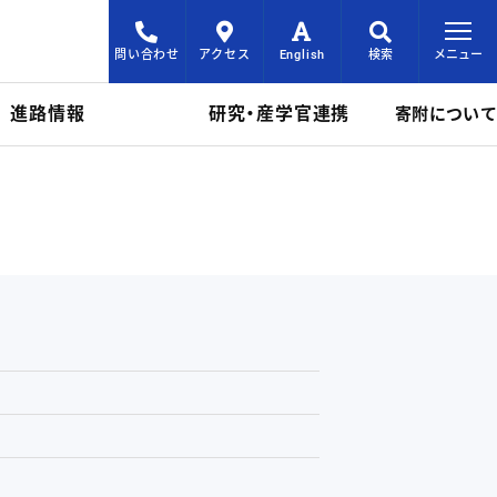
問い合わせ
アクセス
English
検索
メニュー
進路情報
研究・産学官連携
寄附について