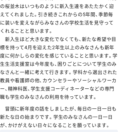
の桜並木はいつものように新入生達をあたたかく迎
えてくれました。引き続きこれからの5年間、季節毎
に装いを変えながらみなさんの学校生活を見守って
くれることと思います。
新入生ほど大きな変化でなくても、新たな希望や目
標を持って4月を迎えた2年生以上のみなさんも新年
度に何かしらの変化を感じていることと思います。学
生生活支援室は今年度も、困りごとについて学生のみ
なさんと一緒に考えて行きます。学科から選出された
教員や看護師の他、カウンセラーやソーシャルワーカ
ー、精神科医、学生支援コーディネーターなどの専門
職も学生のみなさんの利用を待っています。
冒頭に新年度の話をしましたが、毎日の一日一日も
新たな日の始まりです。学生のみなさんの一日一日
が、かけがえない日々になることを願っています。