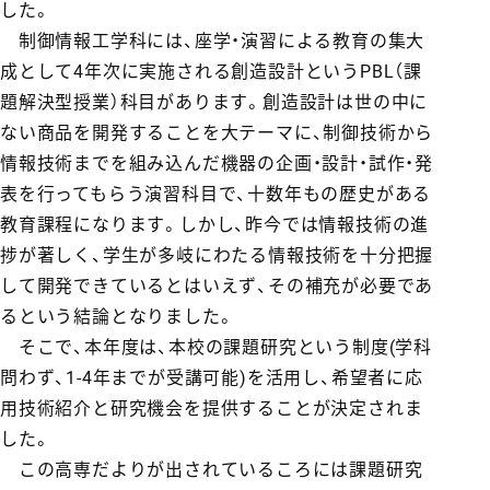
した。
制御情報工学科には、座学・演習による教育の集大
成として4年次に実施される創造設計というPBL（課
題解決型授業）科目があります。創造設計は世の中に
ない商品を開発することを大テーマに、制御技術から
情報技術までを組み込んだ機器の企画・設計・試作・発
表を行ってもらう演習科目で、十数年もの歴史がある
教育課程になります。しかし、昨今では情報技術の進
捗が著しく、学生が多岐にわたる情報技術を十分把握
して開発できているとはいえず、その補充が必要であ
るという結論となりました。
そこで、本年度は、本校の課題研究という制度(学科
問わず、1-4年までが受講可能)を活用し、希望者に応
用技術紹介と研究機会を提供することが決定されま
した。
この高専だよりが出されているころには課題研究