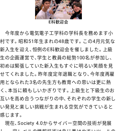
E科歓迎会
今年度から電気電子工学科の学科長を務めます小
村です。昭和51年生まれの48歳です。この4月元気な
新入生を迎え、恒例のE科歓迎会を催しました。上級
生の企画運営で、学生と教員の総勢100名が参加し、
初めは緊張していた新入生もすぐに明るい笑顔を見
せてくれました。昨年度定年退職となり、今年度再雇
用となられた3名の先生方も教育への思いは更に熱
く、本当に頼もしいかぎりです。上級生と下級生のお
互いを高め合うつながりの中、それぞれの学生の新し
い発見と楽しい挑戦が生まれる空気ができていると
感じます。
現在、Society 4.0からサイバー空間の技術が発展