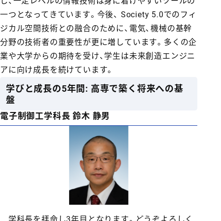
し、一定レベルの情報技術は身に着けやすいツールの
一つとなってきています。今後、 Society 5.0でのフィ
ジカル空間技術との融合のために、電気、機械の基幹
分野の技術者の重要性が更に増しています。多くの企
業や大学からの期待を受け、学生は未来創造エンジニ
アに向け成長を続けています。
学びと成長の5年間: 高専で築く将来への基
盤
電子制御工学科長 鈴木 静男
学科長を拝命し3年目となります。どうぞよろしく