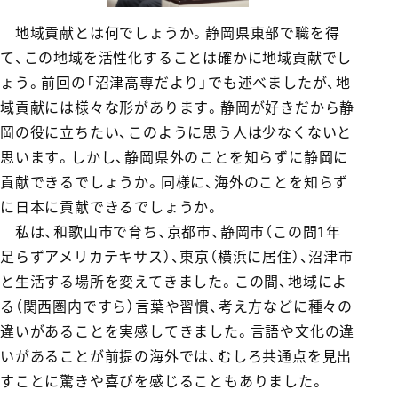
地域貢献とは何でしょうか。静岡県東部で職を得
て、この地域を活性化することは確かに地域貢献でし
ょう。前回の「沼津高専だより」でも述べましたが、地
域貢献には様々な形があります。静岡が好きだから静
岡の役に立ちたい、このように思う人は少なくないと
思います。しかし、静岡県外のことを知らずに静岡に
貢献できるでしょうか。同様に、海外のことを知らず
に日本に貢献できるでしょうか。
私は、和歌山市で育ち、京都市、静岡市（この間1年
足らずアメリカテキサス）、東京（横浜に居住）、沼津市
と生活する場所を変えてきました。この間、地域によ
る（関西圏内ですら）言葉や習慣、考え方などに種々の
違いがあることを実感してきました。言語や文化の違
いがあることが前提の海外では、むしろ共通点を見出
すことに驚きや喜びを感じることもありました。