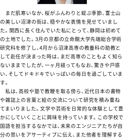
まだ肌寒いなか、桜がふんわりと綻ぶ季節、富士山
の美しい沼津の街は、穏やかな表情を見せていまし
た。関西に長く住んでいた私にとって、静岡は初めて
の土地でした。3月の京都の立命館大学先端総合学術
研究科を修了し、4月から沼津高専の教養科の助教と
して赴任が決まった時は、まだ高専のこともよく知ら
ないままでしたが、一ヶ月経ってもなお、驚きや戸惑
い、そしてドキドキでいっぱいの毎日を過ごしていま
す。
私は、高校や塾で教鞭を取る傍ら、近代日本の書物
や雑誌上の言葉と絵の交流について研究を積み重ね
てまいりました。文学や芸術を日常的な体験として豊
かにしていくことに興味を持っています。この学校で
国語を担当するなかでは、未来のエンジニアたちが自
分の思いをアサーティブに伝え、また他者を理解する