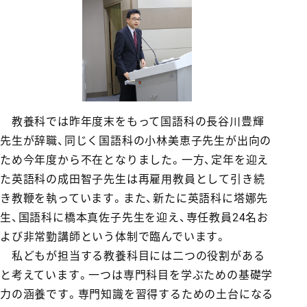
教養科では昨年度末をもって国語科の長谷川豊輝
先生が辞職、同じく国語科の小林美恵子先生が出向の
ため今年度から不在となりました。一方、定年を迎え
た英語科の成田智子先生は再雇用教員として引き続
き教鞭を執っています。また、新たに英語科に塔娜先
生、国語科に橋本真佐子先生を迎え、専任教員24名お
よび非常勤講師という体制で臨んでいます。
私どもが担当する教養科目には二つの役割がある
と考えています。一つは専門科目を学ぶための基礎学
力の涵養です。専門知識を習得するための土台になる