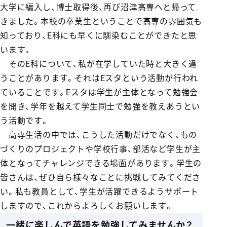
大学に編入し、博士取得後、再び沼津高専へと帰って
きました。本校の卒業生ということで高専の雰囲気も
知っており、E科にも早くに馴染むことができたと思
います。
そのE科について、私が在学していた時と大きく違
うことがあります。それはEスタという活動が行われ
ていることです。Eスタは学生が主体となって勉強会
を開き、学年を越えて学生同士で勉強を教えあうとい
う活動です。
高専生活の中では、こうした活動だけでなく、もの
づくりのプロジェクトや学校行事、部活など学生が主
体となってチャレンジできる場面があります。学生の
皆さんは、ぜひ自ら様々なことに挑戦してみてくださ
い。私も教員として、学生が活躍できるようサポート
しますので、これからよろしくお願いします。
一緒に楽しんで英語を勉強してみませんか？