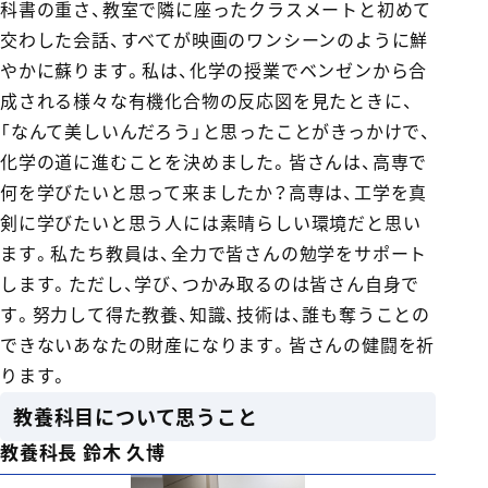
科書の重さ、教室で隣に座ったクラスメートと初めて
交わした会話、すべてが映画のワンシーンのように鮮
やかに蘇ります。私は、化学の授業でベンゼンから合
成される様々な有機化合物の反応図を見たときに、
「なんて美しいんだろう」と思ったことがきっかけで、
化学の道に進むことを決めました。皆さんは、高専で
何を学びたいと思って来ましたか？高専は、工学を真
剣に学びたいと思う人には素晴らしい環境だと思い
ます。私たち教員は、全力で皆さんの勉学をサポート
します。ただし、学び、つかみ取るのは皆さん自身で
す。努力して得た教養、知識、技術は、誰も奪うことの
できないあなたの財産になります。皆さんの健闘を祈
ります。
教養科目について思うこと
教養科長 鈴木 久博