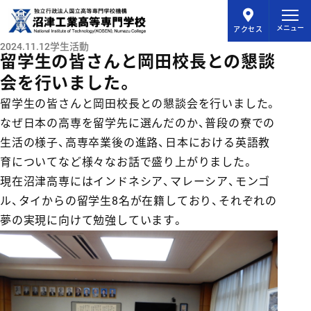
メインコンテンツにスキップ
メニュー
アクセス
2024.11.12
学生活動
留学生の皆さんと岡田校長との懇談
会を行いました。
留学生の皆さんと岡田校長との懇談会を行いました。
なぜ日本の高専を留学先に選んだのか、普段の寮での
生活の様子、高専卒業後の進路、日本における英語教
育についてなど様々なお話で盛り上がりました。
現在沼津高専にはインドネシア、マレーシア、モンゴ
ル、タイからの留学生8名が在籍しており、それぞれの
夢の実現に向けて勉強しています。