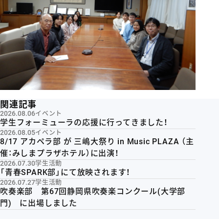
関連記事
2026.08.06
イベント
学生フォーミューラの応援に行ってきました！
2026.08.05
イベント
8/17 アカペラ部 が 三嶋大祭り in Music PLAZA （主
催：みしまプラザホテル）に出演！
2026.07.30
学生活動
「青春SPARK部」にて放映されます！
2026.07.27
学生活動
吹奏楽部 第67回静岡県吹奏楽コンクール(大学部
門) に出場しました