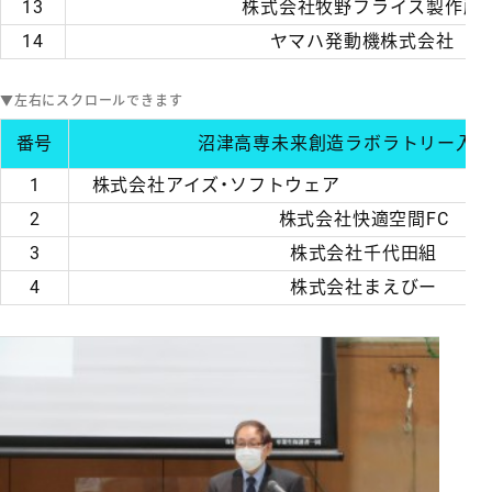
13
株式会社牧野フライス製作所
14
ヤマハ発動機株式会社
番号
沼津高専未来創造ラボラトリー入
1
株式会社アイズ・ソフ
2
株式会社快適空間FC
3
株式会社千代田組
4
株式会社まえびー