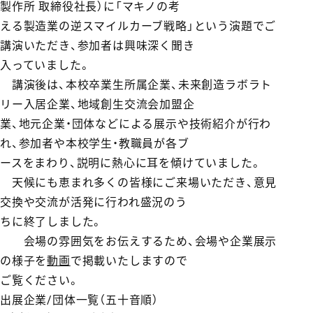
製作所 取締役社長）に「マキノの考
える製造業の逆スマイルカーブ戦略」という演題でご
講演いただき、参加者は興味深く聞き
入っていました。
講演後は、本校卒業生所属企業、未来創造ラボラト
リー入居企業、地域創生交流会加盟企
業、地元企業・団体などによる展示や技術紹介が行わ
れ、参加者や本校学生・教職員が各ブ
ースをまわり、説明に熱心に耳を傾けていました。
天候にも恵まれ多くの皆様にご来場いただき、意見
交換や交流が活発に行われ盛況のう
ちに終了しました。
会場の雰囲気をお伝えするため、会場や企業展示
の様子を
動画
で掲載いたしますので
ご覧ください。
出展企業/団体一覧（五十音順）