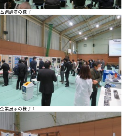
基調講演の様子
企業展示の様子１