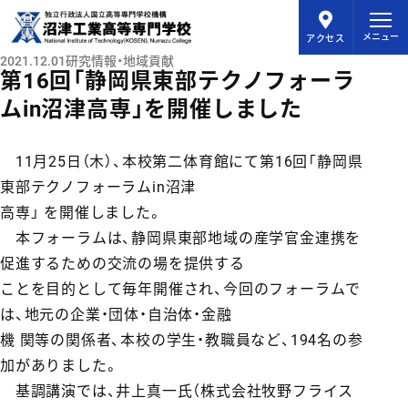
メインコンテンツにスキップ
メニュー
アクセス
2021.12.01
研究情報・地域貢献
第16回「静岡県東部テクノフォーラ
ムin沼津高専」を開催しました
11月25日（木）、本校第二体育館にて第16回「静岡県
東部テクノフォーラムin沼津
高専」 を開催しました。
本フォーラムは、静岡県東部地域の産学官金連携を
促進するための交流の場を提供する
ことを目的として毎年開催され、今回のフォーラムで
は、地元の企業・団体・自治体・金融
機 関等の関係者、本校の学生・教職員など、194名の参
加がありました。
基調講演では、井上真一氏（株式会社牧野フライス