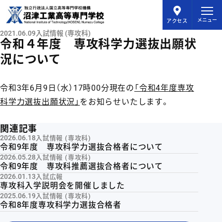
メインコンテンツにスキップ
メニュー
アクセス
2021.06.09
入試情報 (専攻科)
令和４年度 専攻科学力選抜出願状
況について
令和3年6月9日（水）17時00分現在の
「令和4年度専攻
科学力選抜出願状況」
をお知らせいたします。
関連記事
2026.06.18
入試情報 (専攻科)
令和9年度 専攻科学力選抜合格者について
2026.05.28
入試情報 (専攻科)
令和9年度 専攻科推薦選抜合格者について
2026.01.13
入試広報
専攻科入学説明会を開催しました
2025.06.19
入試情報 (専攻科)
令和8年度専攻科学力選抜合格者