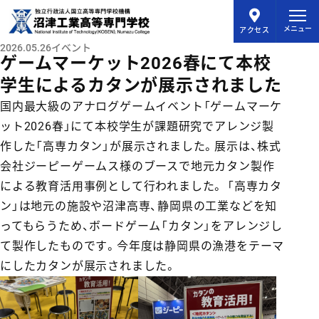
メインコンテンツにスキップ
メニュー
アクセス
2026.05.26
イベント
ゲームマーケット2026春にて本校
学生によるカタンが展示されました
国内最大級のアナログゲームイベント「ゲームマーケ
ット2026春」にて本校学生が課題研究でアレンジ製
作した「高専カタン」が展示されました。展示は、株式
会社ジーピーゲームス様のブースで地元カタン製作
による教育活用事例として行われました。 「高専カタ
ン」は地元の施設や沼津高専、静岡県の工業などを知
ってもらうため、ボードゲーム「カタン」をアレンジし
て製作したものです。今年度は静岡県の漁港をテーマ
にしたカタンが展示されました。