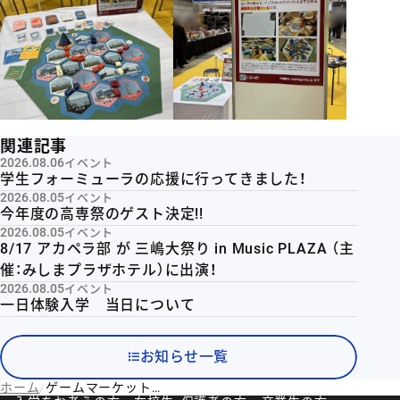
関連記事
2026.08.06
イベント
学生フォーミューラの応援に行ってきました！
2026.08.05
イベント
今年度の高専祭のゲスト決定!!
2026.08.05
イベント
8/17 アカペラ部 が 三嶋大祭り in Music PLAZA （主
催：みしまプラザホテル）に出演！
2026.08.05
イベント
一日体験入学 当日について
お知らせ一覧
ホーム
ゲームマーケット2026春にて本校学生によるカタンが展示されました