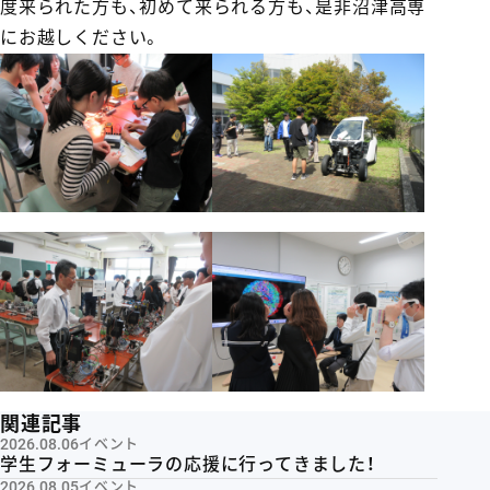
度来られた方も、初めて来られる方も、是非沼津高専
にお越しください。
関連記事
2026.08.06
イベント
学生フォーミューラの応援に行ってきました！
2026.08.05
イベント