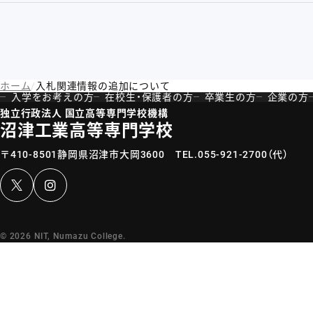
ホーム
入札関連情報の追加について
入学をお考えの方
在校生・保護者の方
卒業生の方
企業の方
独立行政法人 国立高等専門学校機構
沼津工業高等専門学校
〒410-8501静岡県沼津市大岡3600
TEL.
055-921-2700
（代）
Instagram
© 2026 NIT, Numazu College.