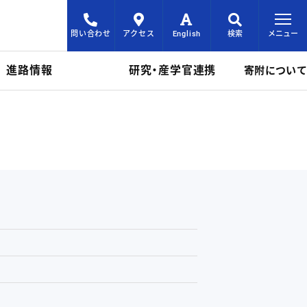
問い合わせ
アクセス
English
検索
メニュー
進路情報
研究・産学官連携
寄附について