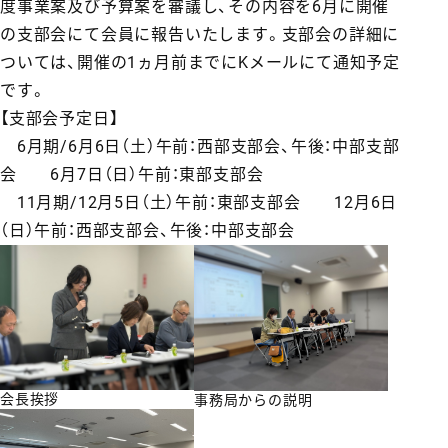
度事業案及び予算案を審議し、その内容を6月に開催
の支部会にて会員に報告いたします。支部会の詳細に
ついては、開催の1ヵ月前までにKメールにて通知予定
です。
【支部会予定日】
6月期/6月6日（土）午前：西部支部会、午後：中部支部
会 6月7日（日）午前：東部支部会
11月期/12月5日（土）午前：東部支部会 12月6日
（日）午前：西部支部会、午後：中部支部会
会長挨拶
事務局からの説明