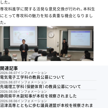
した。
専攻科進学に関する活発な意見交換が行われ、本科生
にとって専攻科の魅力を知る貴重な機会となりまし
た。
関連記事
2026.08.07
インフォメーション
電気電子工学科の教員公募について
2026.08.07
インフォメーション
先端理工学科（保健体育）の教員公募について
2026.08.06
インフォメーション
静岡県平木副知事が本校を視察されました
2026.08.06
インフォメーション
沼津高専とともに歩む議員連盟が本校を視察されま