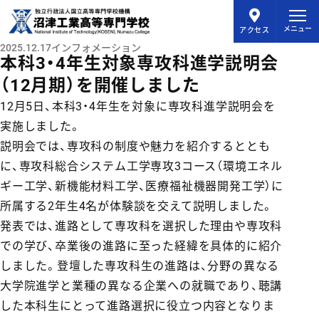
メインコンテンツにスキップ
メニュー
アクセス
2025.12.17
インフォメーション
本科3・4年生対象専攻科進学説明会
（12月期）を開催しました
12月5日、本科3・4年生を対象に専攻科進学説明会を
実施しました。
説明会では、専攻科の制度や魅力を紹介するととも
に、専攻科総合システム工学専攻3コース（環境エネル
ギー工学、新機能材料工学、医療福祉機器開発工学）に
所属する2年生4名が体験談を交えて説明しました。
発表では、進路として専攻科を選択した理由や専攻科
での学び、卒業後の進路に至った経緯を具体的に紹介
しました。登壇した専攻科生の進路は、分野の異なる
大学院進学と業種の異なる企業への就職であり、聴講
した本科生にとって進路選択に役立つ内容となりま