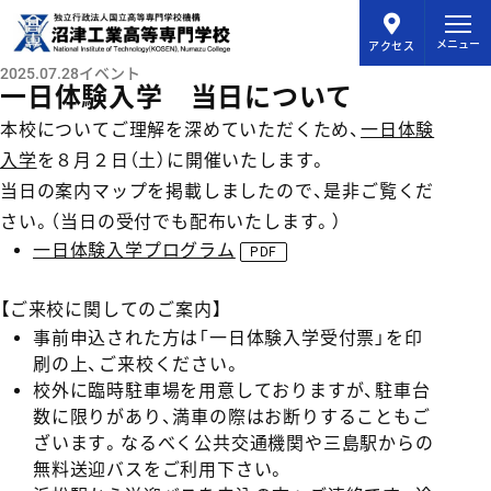
メインコンテンツにスキップ
メニュー
アクセス
2025.07.28
イベント
一日体験入学 当日について
本校についてご理解を深めていただくため、
一日体験
入学
を８月２日（土）に開催いたします。
当日の案内マップを掲載しましたので、是非ご覧くだ
さい。（当日の受付でも配布いたします。）
一日体験入学プログラム
【ご来校に関してのご案内】
事前申込された方は「一日体験入学受付票」を印
刷の上、ご来校ください。
校外に臨時駐車場を用意しておりますが、駐車台
数に限りがあり、満車の際はお断りすることもご
ざいます。なるべく公共交通機関や三島駅からの
無料送迎バスをご利用下さい。