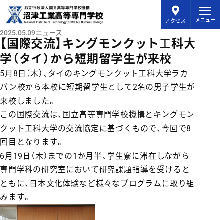
メインコンテンツにスキップ
メニュー
アクセス
2025.05.09
ニュース
【国際交流】キングモンクット工科大
学（タイ）から短期留学生が来校
5月8日（木）、タイのキングモンクット工科大学ラカ
バン校から本校に短期留学生として2名の男子学生が
来校しました。
この国際交流は、国立高等専門学校機構とキングモン
クット工科大学の交流協定に基づくもので、今回で8
回目となります。
6月19日（木）までの1か月半、学生寮に滞在しながら
専門学科の研究室において研究課題指導を受けると
ともに、日本文化体験など様々なプログラムに取り組
みます。