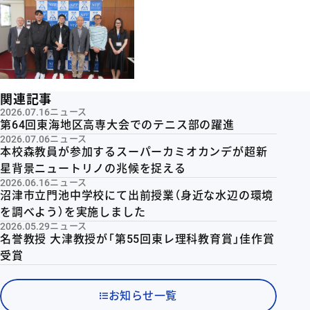
関連記事
2026.07.16
ニュース
第64回東海地区高専大会でのテニス部の躍進
2026.07.06
ニュース
本校森教員が参加するスーパーカミオカンデが超新
星背景ニュートリノの兆候を捉える
2026.06.16
ニュース
沼津市立門池中学校にて出前授業（身近な水辺の環境
を調べよう）を実施しました
2026.05.29
ニュース
名誉教授 大津教授が「第55回東レ理科教育賞」佳作賞
受賞
お知らせ一覧