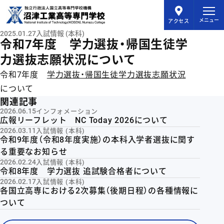
メインコンテンツにスキップ
メニュー
アクセス
2025.01.27
入試情報 (本科)
令和7年度 学力選抜・帰国生徒学
力選抜志願状況について
令和7年度
学力選抜・帰国生徒学力選抜志願状況
について
関連記事
2026.06.15
インフォメーション
広報リーフレット NC Today 2026について
2026.03.11
入試情報 (本科)
令和9年度（令和8年度実施）の本科入学者選抜に関す
る重要なお知らせ
2026.02.24
入試情報 (本科)
令和8年度 学力選抜 追試験合格者について
2026.02.17
入試情報 (本科)
各国立高専における2次募集（後期日程）の各種情報に
ついて