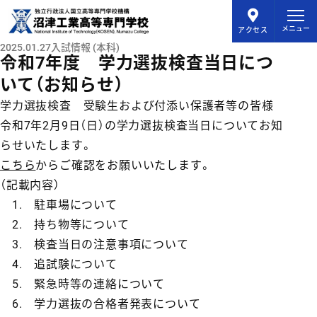
メインコンテンツにスキップ
メニュー
アクセス
2025.01.27
入試情報 (本科)
令和7年度 学力選抜検査当日につ
いて（お知らせ）
学力選抜検査 受験生および付添い保護者等の皆様
令和7年2月9日（日）の学力選抜検査当日についてお知
らせいたします。
こちら
からご確認をお願いいたします。
（記載内容）
1. 駐車場について
2. 持ち物等について
3. 検査当日の注意事項について
4. 追試験について
5. 緊急時等の連絡について
6. 学力選抜の合格者発表について