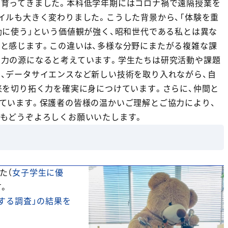
て育ってきました。本科低学年期にはコロナ禍で遠隔授業を
イルも大きく変わりました。こうした背景から、「体験を重
効に使う」という価値観が強く、昭和世代である私とは異な
と感じます。この違いは、多様な分野にまたがる複雑な課
の力の源になると考えています。学生たちは研究活動や課題
、データサイエンスなど新しい技術を取り入れながら、自
来を切り拓く力を確実に身につけています。さらに、仲間と
ています。保護者の皆様の温かいご理解とご協力により、
もどうぞよろしくお願いいたします。
た（
女子学生に優
す。
する調査」の結果を