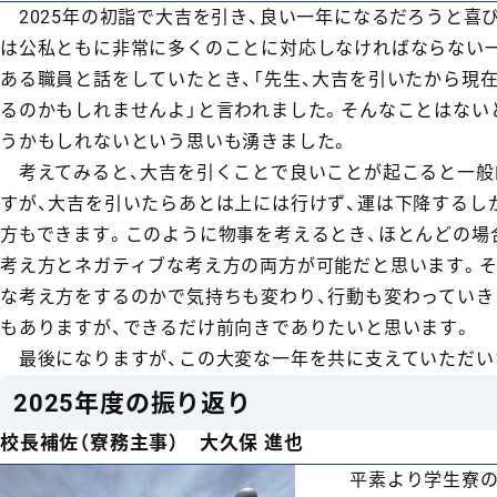
2025年の初詣で大吉を引き、良い一年になるだろうと喜
は公私ともに非常に多くのことに対応しなければならない
ある職員と話をしていたとき、「先生、大吉を引いたから現
るのかもしれませんよ」と言われました。そんなことはない
うかもしれないという思いも湧きました。
考えてみると、大吉を引くことで良いことが起こると一般
すが、大吉を引いたらあとは上には行けず、運は下降するし
方もできます。このように物事を考えるとき、ほとんどの場
考え方とネガティブな考え方の両方が可能だと思います。そ
な考え方をするのかで気持ちも変わり、行動も変わっていき
もありますが、できるだけ前向きでありたいと思います。
最後になりますが、この大変な一年を共に支えていただい
2025年度の振り返り
校長補佐（寮務主事） 大久保 進也
平素より学生寮の