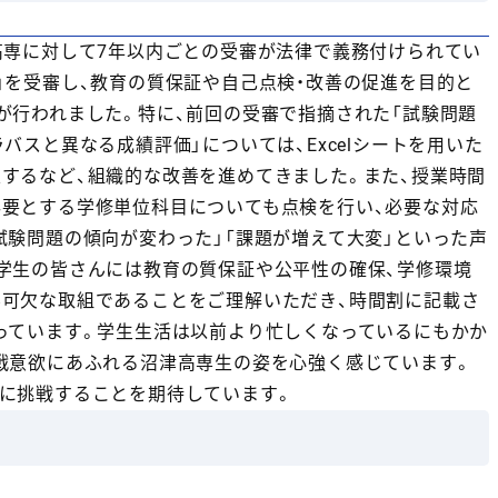
高専に対して7年以内ごとの受審が法律で義務付けられてい
」を受審し、教育の質保証や自己点検・改善の促進を目的と
が行われました。特に、前回の受審で指摘された「試験問題
ラバスと異なる成績評価」については、Excelシートを用いた
するなど、組織的な改善を進めてきました。また、授業時間
要とする学修単位科目についても点検を行い、必要な対応
試験問題の傾向が変わった」「課題が増えて大変」といった声
学生の皆さんには教育の質保証や公平性の確保、学修環境
可欠な取組であることをご理解いただき、時間割に記載さ
っています。学生生活は以前より忙しくなっているにもかか
戦意欲にあふれる沼津高専生の姿を心強く感じています。
に挑戦することを期待しています。