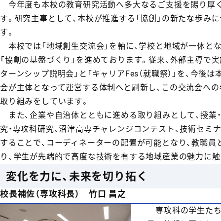
今年度も本校の教育研究活動へ多大なるご支援を賜り厚
す。研究主事として、本校が推進する「協創」の新たな歩み
す。
本校では「地域創生交流会」を軸に、学校と地域が一体と
「協創の基盤づくり」を進めております。従来、外部主導で実
ターンシップ説明会」と「キャリアFes（就職祭）」を、今後
会が主体となって運営する体制へと刷新し、この交流会への
取り組みをしています。
また、企業や自治体とともに進める取り組みとして、授業・
究・専攻科研究、沼津高専チャレンジコンテスト、技術セミ
することで、コーディネーターの配置が可能となり、教職員
り、学生が先端的で高度な技術を有する地域産業の魅力に触
変化を力に、未来を切り拓く
校長補佐（専攻科長） 竹口 昌之
専攻科の学生たちは