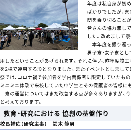
年度は私自身が初め
ばかりでしたが、寮
間を乗り切ることが
皆さんの協力無し
した。改めまして寮
本年度を振り返っ
男子寮・女子寮とし
用したということがあげられます。それに伴い、昨年度竣工
を2棟で運用する形となりました。またイベントとしまして
祭では、コロナ禍で参加者を学内関係者に限定していたもの
ミニミニ体験で来校していた中学生とその保護者の皆様に
寮の運営についてはまだ改善する点が多々ありますが、今
と考えております。
教育・研究における 協創の基盤作り
校長補佐（研究主事） 鈴木 静男