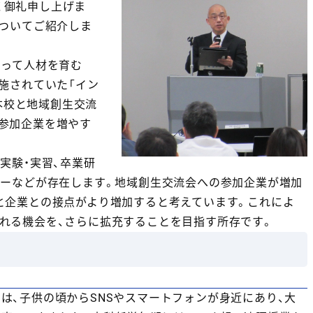
く御礼申し上げま
についてご紹介しま
なって人材を育む
施されていた「イン
は本校と地域創生交流
参加企業を増やす
実験・実習、卒業研
ナーなどが存在します。地域創生交流会への参加企業が増加
と企業との接点がより増加すると考えています。これによ
れる機会を、さらに拡充することを目指す所存です。
、子供の頃からSNSやスマートフォンが身近にあり、大