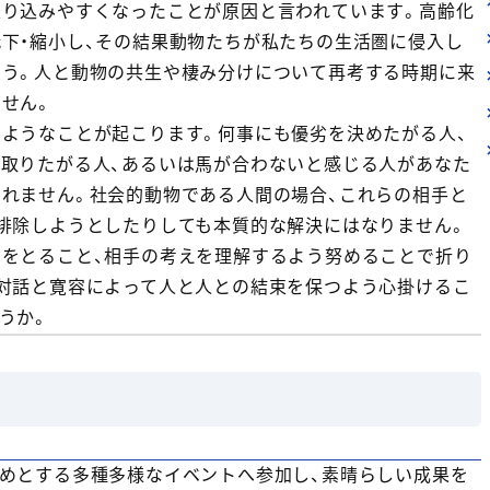
入り込みやすくなったことが原因と言われています。高齢化
下・縮小し、その結果動物たちが私たちの生活圏に侵入し
ょう。人と動物の共生や棲み分けについて再考する時期に来
せん。
ようなことが起こります。何事にも優劣を決めたがる人、
取りたがる人、あるいは馬が合わないと感じる人があなた
れません。社会的動物である人間の場合、これらの相手と
排除しようとしたりしても本質的な解決にはなりません。
をとること、相手の考えを理解するよう努めることで折り
対話と寛容によって人と人との結束を保つよう心掛けるこ
うか。
めとする多種多様なイベントへ参加し、素晴らしい成果を