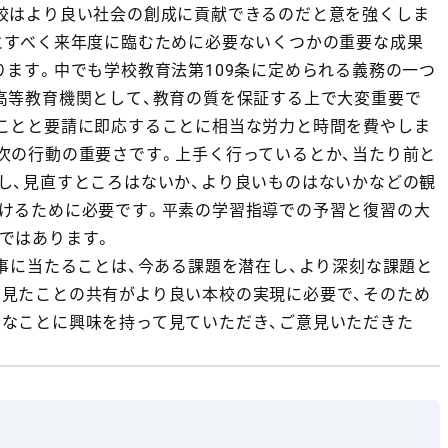
校はより良い社会の創成に貢献できるのだと意を強くしま
とすべく来年度に臨むために必要ないくつかの重要な成果
ります。中でも学校教育法第109条に定められる義務の一つ
高等教育機関として、教育の質を保証する上で大変重要で
ことと要請に即応することに相当な労力と時間を費やしま
次の行動の重要さです。上手く行っているとか、当たり前と
し、見直すところはないか、より良いものはないかなどの観
けるために必要です。平素の学習指導での予習と復習の大
ではあります。
事に当たることは、今ある課題を潜在し、より深刻な課題と
見たことの共有がより良い本校の実現に必要で、そのため
なことに興味を持って見ていただき、ご意見いただきた