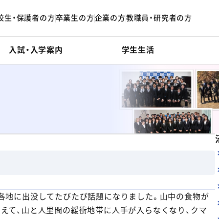
校生・保護者の方
卒業生の方
企業の方
教職員・研究者の方
入試・入学案内
学生生活
各地に出没してたびたび話題になりました。山中の食物が
えて、山と人里間の緩衝地帯に人手が入らなくなり、クマ