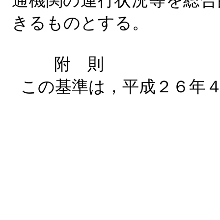
通機関の運行状況等を総合
きるものとする。
附 則
この基準は，平成２６年４