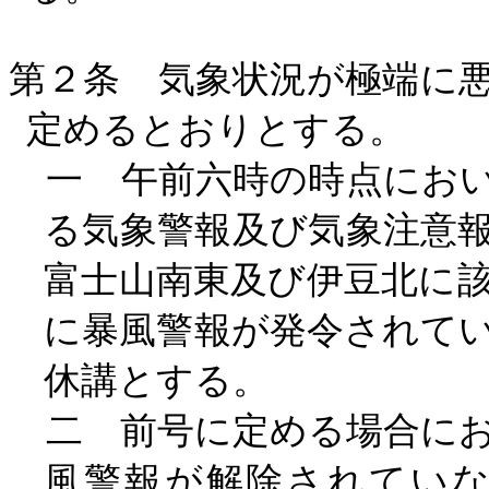
第２条 気象状況が極端に
定めるとおりとする。
一 午前六時の時点におい
る気象警報及び気象注意
富士山南東及び伊豆北に
に暴風警報が発令されて
休講とする。
二 前号に定める場合にお
風警報が解除されてい