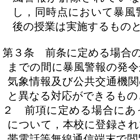
し，同時点において暴風
後の授業は実施するもの
第３条 前条に定める場合
までの間に暴風警報の発令
気象情報及び公共交通機関
と異なる対応ができるもの
２ 前項に定める場合にあ
について，本校に登録され
帯電話等無線通信端末で閲