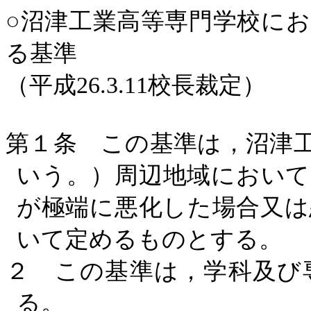
○沼津工業高等専門学校に
る基準
（平成
26.3.11
校長裁定）
第１条 この基準は，沼津
いう。）周辺地域において
が極端に悪化した場合又は
いて定めるものとする。
２ この基準は，学科及び
る。